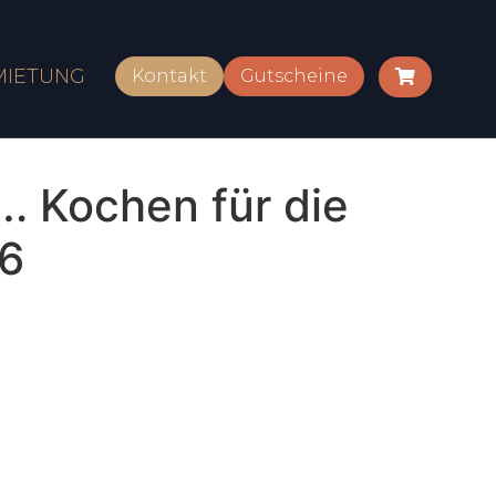
MIETUNG
Kontakt
Gutscheine
. Kochen für die
06