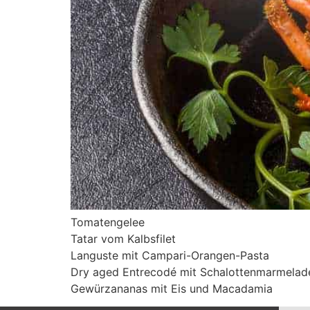
Tomatengelee
Tatar vom Kalbsfilet
Languste mit Campari-Orangen-Pasta
Dry aged Entrecodé mit Schalottenmarmelad
Gewürzananas mit Eis und Macadamia