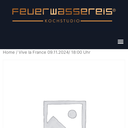
Home
/ Vive la France 09.11.2024/ 18:00 Uhr