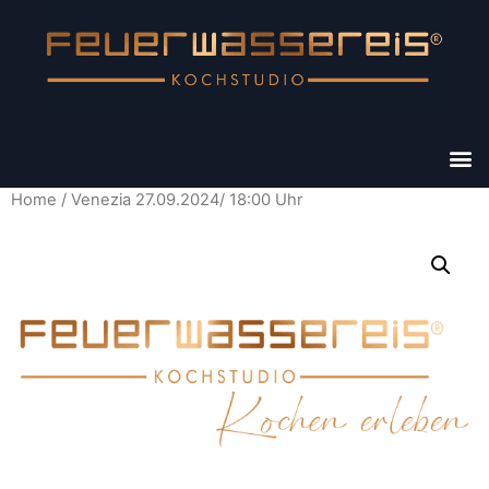
Home
/ Venezia 27.09.2024/ 18:00 Uhr