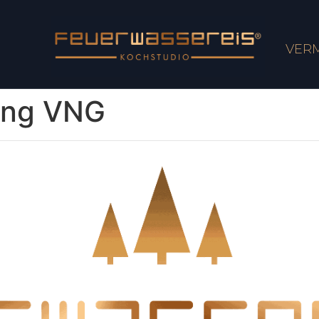
VER
ung VNG