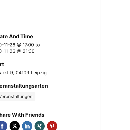
ate And Time
0-11-26 @ 17:00
to
0-11-26 @ 21:30
rt
arkt 9, 04109 Leipzig
eranstaltungsarten
Veranstaltungen
hare With Friends