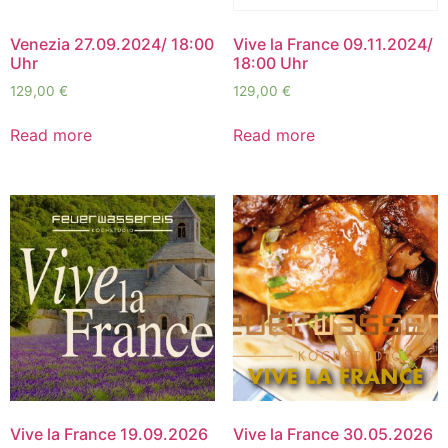
Venezia 27.09.2024/ 18:00
Vive la France 09.11.2024/
Uhr
18:00 Uhr
129,00
€
129,00
€
Read more
Read more
Vive la France 19.09.2026
Vive la France 30.05.2026