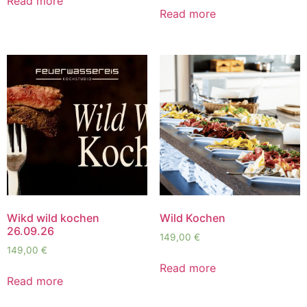
Read more
Read more
Wikd wild kochen
Wild Kochen
26.09.26
149,00
€
149,00
€
Read more
Read more