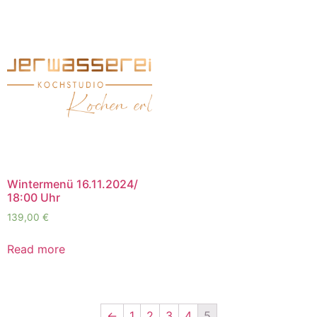
Wintermenü 16.11.2024/
18:00 Uhr
139,00
€
Read more
←
1
2
3
4
5