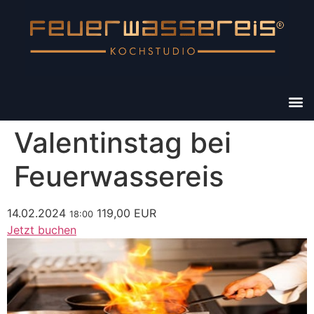
Valentinstag bei
Feuerwassereis
14.02.2024
119,00 EUR
18:00
Jetzt buchen