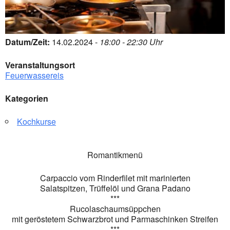
Datum/Zeit:
14.02.2024 -
18:00 - 22:30 Uhr
Veranstaltungsort
Feuerwassereis
Kategorien
Kochkurse
Romantikmenü
Carpaccio vom Rinderfilet mit marinierten
Salatspitzen, Trüffelöl und Grana Padano
***
Rucolaschaumsüppchen
mit geröstetem Schwarzbrot und Parmaschinken Streifen
***