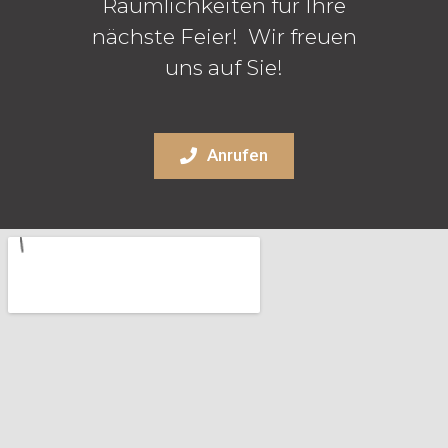
Räumlichkeiten für Ihre
nächste Feier! Wir freuen
uns auf Sie!
Anrufen