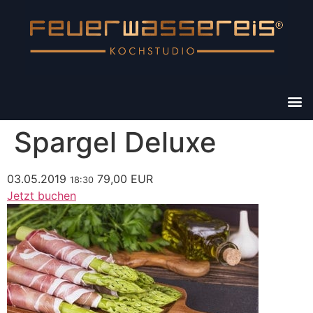
Spargel Deluxe
03.05.2019
79,00 EUR
18:30
Jetzt buchen