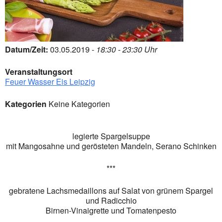
Datum/Zeit:
03.05.2019 -
18:30 - 23:30 Uhr
Veranstaltungsort
Feuer Wasser Eis Leipzig
Kategorien
Keine Kategorien
legierte Spargelsuppe
mit Mangosahne und gerösteten Mandeln, Serano Schinken
***
gebratene Lachsmedaillons auf Salat von grünem Spargel
und Radicchio
Birnen-Vinaigrette und Tomatenpesto