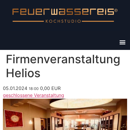
Firmenveranstaltung
Helios
05.01.2024
0,00 EUR
18:00
geschlossene Veranstaltung