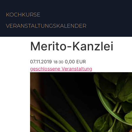
KOCHKURSE
VERANSTALTUNGSKALENDER
Merito-Kanzlei
07.11.2019
0,00 EUR
18:30
geschlossene Veranstaltung