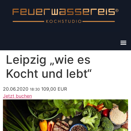
Leipzig „wie es
Kocht und lebt“
20.06.2020
109,00 EUR
18:30
Jetzt buchen