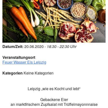
Datum/Zeit:
20.06.2020 -
18:30 - 22:30 Uhr
Veranstaltungsort
Feuer Wasser Eis Leipzig
Kategorien
Keine Kategorien
Leipzig
„
wie es Kocht und lebt
“
G
ebackene
Eier
an
marktfrische
m
Zupfsalat
mit
Trüffelmayonnnaise