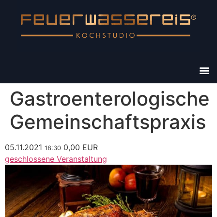
Gastroenterologische
Gemeinschaftspraxis
05.11.2021
0,00 EUR
18:30
geschlossene Veranstaltung