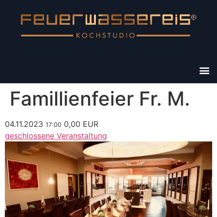
Famillienfeier Fr. M.
04.11.2023
0,00 EUR
17:00
geschlossene Veranstaltung